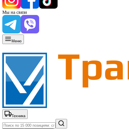
Мы на связи
Меню
Техника