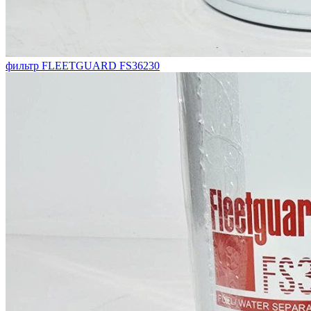
фильтр FLEETGUARD FS36230