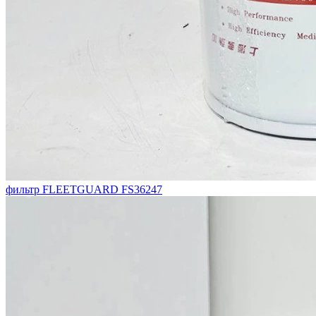
фильтр FLEETGUARD FS36247