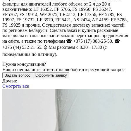
фильтры для двигателей любого объема от 2 л до 20 л
включительно: LF 16352, FF 5706, FS 19950, FS 36247,
FF5767, FS 19914, WF 2075, LF 4112, LF 17356, FF 5785, FS
19907, FS 19732, LF 3970, FF 5421, AS 2474, AF 4159, FF 5788,
FS 19925 и прочие. Осуществляем доставку запасных частей
по регионам Беларуси! Сделать заказ и купить расходные
материалы и запасные части можно через запрос предложения
на сайте, а также по телефонам ☎ +375 (17) 388-25-50, ☎
+375 (44) 532-21-55. ⌚ Мы работаем с 8.30 - 17.30 (с
понедельника по пятницу).
Нужна консультация?
Наши специалисты ответят на любой интересующий вопрос
Задать вопрос
Оформить заявку
Другие
Смотреть все