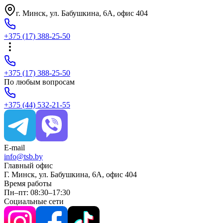
г. Минск, ул. Бабушкина, 6A, офис 404
+375
(17)
388-25-50
+375
(17)
388-25-50
По любым вопросам
+375
(44)
532-21-55
E-mail
info@tsb.by
Главный офис
Г. Минск, ул. Бабушкина, 6A, офис 404
Время работы
Пн–пт: 08:30–17:30
Социальные сети