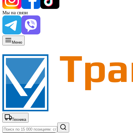
Мы на связи
Меню
Техника