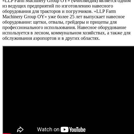
«LLP Farm Machinery Group OY» (Финляндия) является одним
из ведущих предприятий по изготовлению навесного
оборудования для тракторов и погрузчиков. «LLP Farm
Machinery Group OY» уже более 25 лет выпускает навесное
оборудование: щетки, отвалы, грейдеры и прицепы для
профессионального использования. Навесное оборудование
используется в лесном, коммунальном хозяйствах, а также для
обслуживания аэропортов и в других областях.