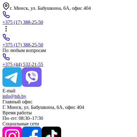
г. Минск, ул. Бабушкина, 6A, офис 404
+375
(17)
388-25-50
+375
(17)
388-25-50
По любым вопросам
+375
(44)
532-21-55
E-mail
info@tsb.by
Главный офис
Г. Минск, ул. Бабушкина, 6A, офис 404
Время работы
Пн–пт: 08:30–17:30
Социальные сети