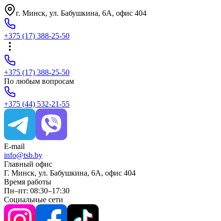
г. Минск, ул. Бабушкина, 6A, офис 404
+375
(17)
388-25-50
+375
(17)
388-25-50
По любым вопросам
+375
(44)
532-21-55
E-mail
info@tsb.by
Главный офис
Г. Минск, ул. Бабушкина, 6A, офис 404
Время работы
Пн–пт: 08:30–17:30
Социальные сети