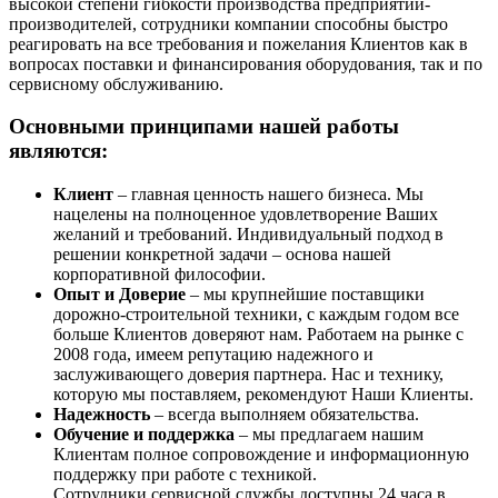
высокой степени гибкости производства предприятий-
производителей, сотрудники компании способны быстро
реагировать на все требования и пожелания Клиентов как в
вопросах поставки и финансирования оборудования, так и по
сервисному обслуживанию.
Основными принципами нашей работы
являются:
Клиент
– главная ценность нашего бизнеса. Мы
нацелены на полноценное удовлетворение Ваших
желаний и требований. Индивидуальный подход в
решении конкретной задачи – основа нашей
корпоративной философии.
Опыт и Доверие
– мы крупнейшие поставщики
дорожно-строительной техники, с каждым годом все
больше Клиентов доверяют нам. Работаем на рынке с
2008 года, имеем репутацию надежного и
заслуживающего доверия партнера. Нас и технику,
которую мы поставляем, рекомендуют Наши Клиенты.
Надежность
– всегда выполняем обязательства.
Обучение и поддержка
– мы предлагаем нашим
Клиентам полное сопровождение и информационную
поддержку при работе с техникой.
Сотрудники сервисной службы доступны 24 часа в