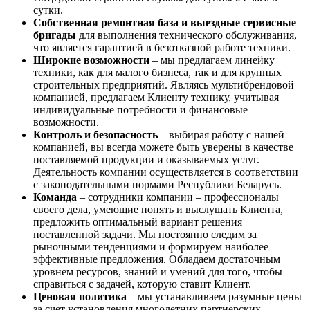
сутки.
Собственная ремонтная база и выездные сервисные
бригады
для выполнения технического обслуживания,
что является гарантией в безотказной работе техники.
Широкие возможности
– мы предлагаем линейку
техники, как для малого бизнеса, так и для крупных
строительных предприятий. Являясь мультибрендовой
компанией, предлагаем Клиенту технику, учитывая
индивидуальные потребности и финансовые
возможности.
Контроль и безопасность
– выбирая работу с нашей
компанией, вы всегда можете быть уверены в качестве
поставляемой продукции и оказываемых услуг.
Деятельность компании осуществляется в соответствии
с законодательными нормами Республики Беларусь.
Команда
– сотрудники компании – профессионалы
своего дела, умеющие понять и выслушать Клиента,
предложить оптимальный вариант решения
поставленной задачи. Мы постоянно следим за
рыночными тенденциями и формируем наиболее
эффективные предложения. Обладаем достаточным
уровнем ресурсов, знаний и умений для того, чтобы
справиться с задачей, которую ставит Клиент.
Ценовая политика
– мы устанавливаем разумные цены
за счет установления многолетних партнерских