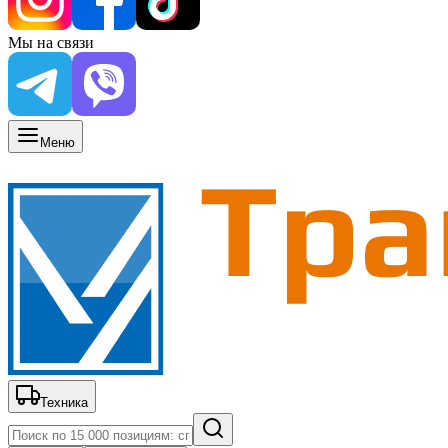
Мы на связи
Меню
Техника