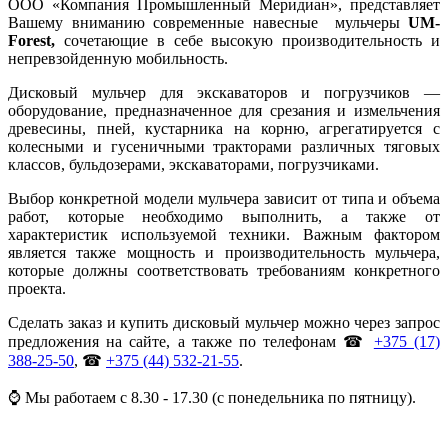
ООО «Компания Промышленный Меридиан», представляет
Вашему вниманию современные навесные мульчеры
UM-
Forest,
сочетающие в себе высокую производительность и
непревзойденную мобильность.
Дисковый мульчер для экскаваторов и погрузчиков —
оборудование, предназначенное для срезания и измельчения
древесины, пней, кустарника на корню, агрегатируется с
колесными и гусеничными тракторами различных тяговых
классов, бульдозерами, экскаваторами, погрузчиками.
Выбор конкретной модели мульчера зависит от типа и объема
работ, которые необходимо выполнить, а также от
характеристик используемой техники. Важным фактором
является также мощность и производительность мульчера,
которые должны соответствовать требованиям конкретного
проекта.
Сделать заказ и купить дисковый мульчер можно через запрос
предложения на сайте, а также по телефонам ☎
+375 (17)
388-25-50
, ☎
+375 (44) 532-21-55
.
⌚ Мы работаем с 8.30 - 17.30 (с понедельника по пятницу).