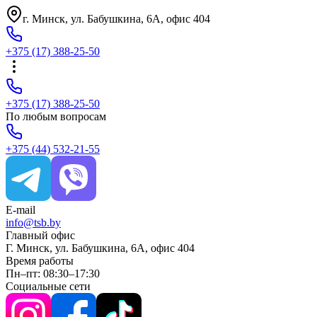
г. Минск, ул. Бабушкина, 6A, офис 404
+375
(17)
388-25-50
+375
(17)
388-25-50
По любым вопросам
+375
(44)
532-21-55
E-mail
info@tsb.by
Главный офис
Г. Минск, ул. Бабушкина, 6A, офис 404
Время работы
Пн–пт: 08:30–17:30
Социальные сети