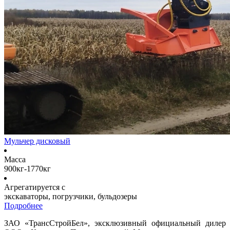
Мульчер дисковый
Масса
900кг-1770кг
Агрегатируется с
экскаваторы, погрузчики, бульдозеры
Подробнее
ЗАО «ТрансСтройБел», эксклюзивный официальный дилер