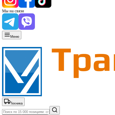
Мы на связи
Меню
Техника