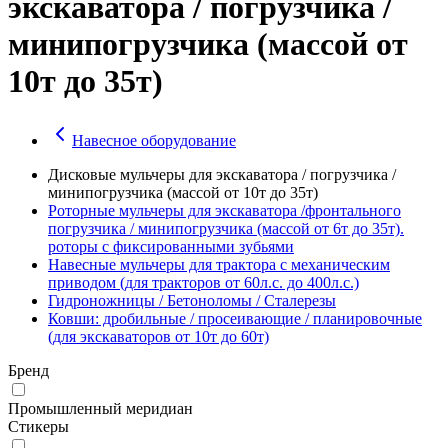
экскаватора / погрузчика /
минипогрузчика (массой от
10т до 35т)
Навесное оборудование
Дисковые мульчеры для экскаватора / погрузчика /
минипогрузчика (массой от 10т до 35т)
Роторные мульчеры для экскаватора /фронтального
погрузчика / минипогрузчика (массой от 6т до 35т).
роторы с фиксированными зубьями
Навесные мульчеры для трактора с механическим
приводом (для тракторов от 60л.с. до 400л.с.)
Гидроножницы / Бетоноломы / Сталерезы
Ковши: дробильные / просеивающие / планировочные
(для экскаваторов от 10т до 60т)
Бренд
Промышленный меридиан
Стикеры