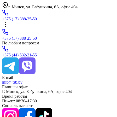
г. Минск, ул. Бабушкина, 6A, офис 404
+375
(17)
388-25-50
+375
(17)
388-25-50
По любым вопросам
+375
(44)
532-21-55
E-mail
info@tsb.by
Главный офис
Г. Минск, ул. Бабушкина, 6A, офис 404
Время работы
Пн–пт: 08:30–17:30
Социальные сети