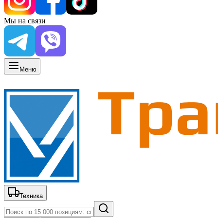
Мы на связи
Меню
Техника