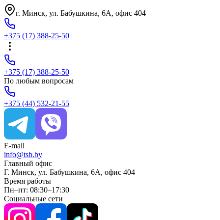
г. Минск, ул. Бабушкина, 6A, офис 404
+375
(17)
388-25-50
+375
(17)
388-25-50
По любым вопросам
+375
(44)
532-21-55
E-mail
info@tsb.by
Главный офис
Г. Минск, ул. Бабушкина, 6A, офис 404
Время работы
Пн–пт: 08:30–17:30
Социальные сети