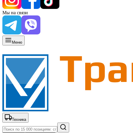
Мы на связи
Меню
Техника