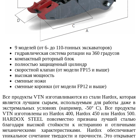
9 моделей (от 6- до 110-тонных экскаваторов)
гидравлическая система ротации на 360 градусов
компактный роторный блок
полностью защищенный цилиндр
скоростной клапан (от модели FP15 и выше)
высокая мощность
сменные ножи
сменные коронки (от модели FP12 и выше)
Все продукты VTN изготавливаются из стали Hardox, которая
является лучшим сырьем, используемым для работы даже в
экстремальных условиях (например, -50° C). Все продукты
VTN изготовлены из Hardox 400, Hardox 450 или Hardox 500.
HARDOX STEEL повсеместно признана лучшей сталью
благодаря высокой стойкости к истиранию и отличными
механическими характеристиками. Hardox обеспечивает
уникальное сочетание твердости и прочности. Это открывает