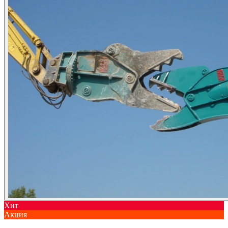
Хит
Акция