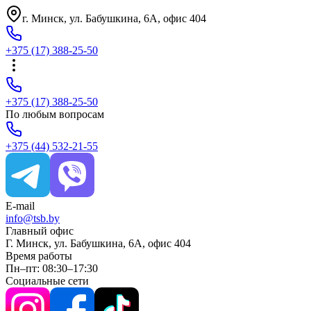
г. Минск, ул. Бабушкина, 6A, офис 404
+375
(17)
388-25-50
+375
(17)
388-25-50
По любым вопросам
+375
(44)
532-21-55
E-mail
info@tsb.by
Главный офис
Г. Минск, ул. Бабушкина, 6A, офис 404
Время работы
Пн–пт: 08:30–17:30
Социальные сети