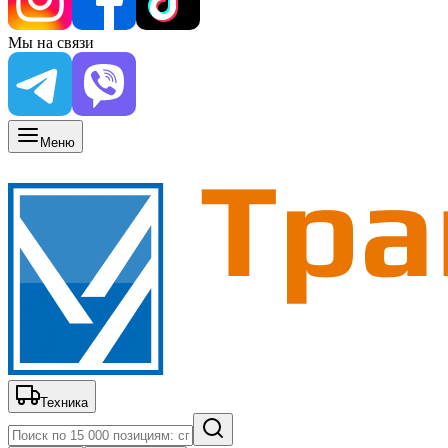
Мы на связи
Меню
Техника